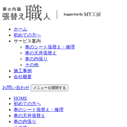
ホーム
初めての方へ
サービス案内
車のシート張替え・修理
車の天井張替え
車の内張り
その他
施工事例
会社概要
お問い合わせ
メニューを開閉する
HOME
初めての方へ
車のシート張替え・修理
車の天井張替え
車の内張り