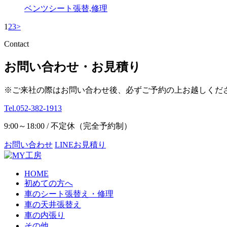
ベンツ
シート張替,修理
1
2
3
>
Contact
お問い合わせ・お見積り
※ご来社の際はお問い合わせ後、必ずご予約の上お越しくだ
Tel.052-382-1913
9:00～18:00 / 不定休（完全予約制）
お問い合わせ
LINEお見積り
HOME
初めての方へ
車のシート張替え・修理
車の天井張替え
車の内張り
その他