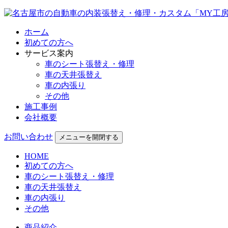
ホーム
初めての方へ
サービス案内
車のシート張替え・修理
車の天井張替え
車の内張り
その他
施工事例
会社概要
お問い合わせ
メニューを開閉する
HOME
初めての方へ
車のシート張替え・修理
車の天井張替え
車の内張り
その他
商品紹介