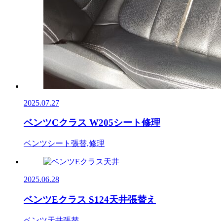
2025.07.27
ベンツCクラス W205シート修理
ベンツ
シート張替,修理
2025.06.28
ベンツEクラス S124天井張替え
ベンツ
天井張替