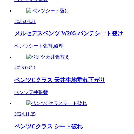
2025.04.21
メルセデスベンツ W205 パンチシート裂け
ベンツ
シート張替,修理
2025.03.21
ベンツCクラス 天井生地垂れ下がり
ベンツ
天井張替
2024.11.25
ベンツCクラス シート破れ