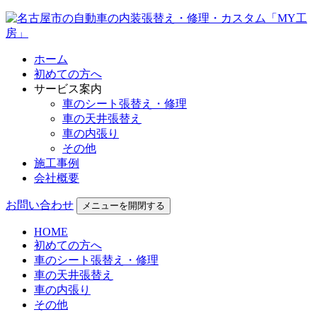
ホーム
初めての方へ
サービス案内
車のシート張替え・修理
車の天井張替え
車の内張り
その他
施工事例
会社概要
お問い合わせ
メニューを開閉する
HOME
初めての方へ
車のシート張替え・修理
車の天井張替え
車の内張り
その他