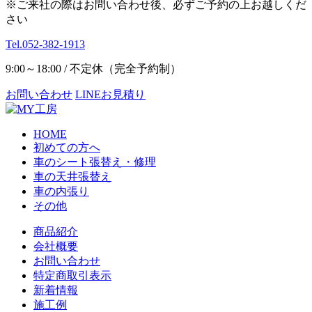
※ご来社の際はお問い合わせ後、必ずご予約の上お越しくだ
さい
Tel.052-382-1913
9:00～18:00 / 不定休（完全予約制）
お問い合わせ
LINEお見積り
HOME
初めての方へ
車のシート張替え・修理
車の天井張替え
車の内張り
その他
商品紹介
会社概要
お問い合わせ
特定商取引表示
新着情報
施工例