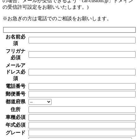
の場合、メールが受信できるよう「car-custom.jp」ドメイン
の受信許可設定をお願いいたします。)
※お急ぎの方は電話でのご相談をお願いします。
お名前
必
須
フリガナ
必須
メールア
ドレス
必
須
電話番号
郵便番号
都道府県
住所
車種
必須
年式
必須
グレード