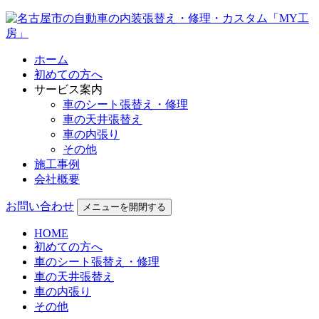
ホーム
初めての方へ
サービス案内
車のシート張替え・修理
車の天井張替え
車の内張り
その他
施工事例
会社概要
お問い合わせ
メニューを開閉する
HOME
初めての方へ
車のシート張替え・修理
車の天井張替え
車の内張り
その他