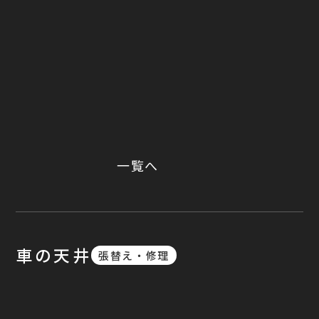
一覧へ
車の天井
張替え・修理