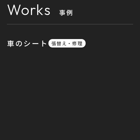
Works
事例
車のシート
張替え・修理