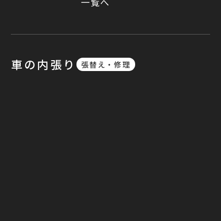
一覧へ
車の内張り
張替え・修理