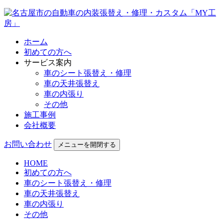
ホーム
初めての方へ
サービス案内
車のシート張替え・修理
車の天井張替え
車の内張り
その他
施工事例
会社概要
お問い合わせ
メニューを開閉する
HOME
初めての方へ
車のシート張替え・修理
車の天井張替え
車の内張り
その他