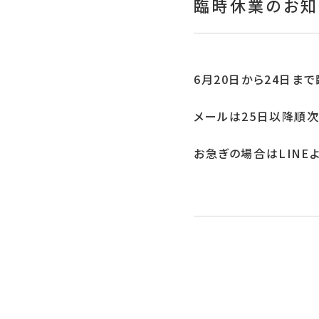
臨時休業のお知
6月20日から24日ま
メールは25日以降順次
お急ぎの場合はLINE