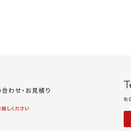
T
い合わせ・お見積り
9
お越しください