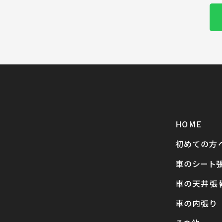
HOME
初めての方
車のシート
車の天井張
車の内張り