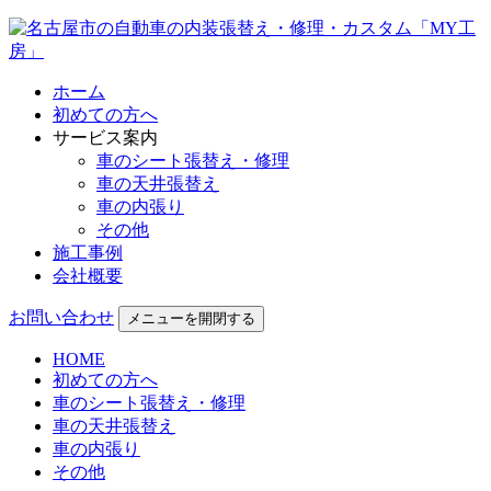
ホーム
初めての方へ
サービス案内
車のシート張替え・修理
車の天井張替え
車の内張り
その他
施工事例
会社概要
お問い合わせ
メニューを開閉する
HOME
初めての方へ
車のシート張替え・修理
車の天井張替え
車の内張り
その他