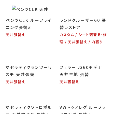
お問い合わせ
ベンツCLK ルーフライ
ランドクルーザー60 張
ニング張替え
替レストア
天井張替え
カスタム
シート張替え・修
LINEお見積り
理
天井張替え
内張り
マセラティグランツーリ
フェラーリ360モデナ
スモ 天井張替
天井生地 張替
天井張替え
天井張替え
マセラティクワトロポル
VWトゥアレグ ルーフラ