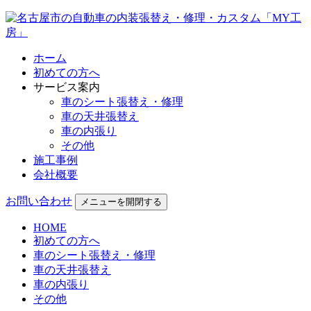
ホーム
初めての方へ
サービス案内
車のシート張替え・修理
車の天井張替え
車の内張り
その他
施工事例
会社概要
お問い合わせ
メニューを開閉する
HOME
初めての方へ
車のシート張替え・修理
車の天井張替え
車の内張り
その他