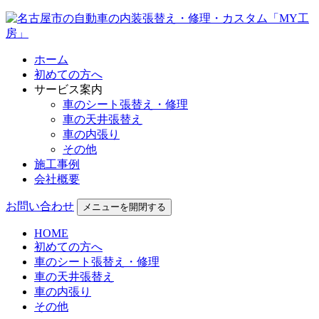
ホーム
初めての方へ
サービス案内
車のシート張替え・修理
車の天井張替え
車の内張り
その他
施工事例
会社概要
お問い合わせ
メニューを開閉する
HOME
初めての方へ
車のシート張替え・修理
車の天井張替え
車の内張り
その他