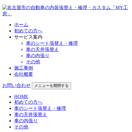
ホーム
初めての方へ
サービス案内
車のシート張替え・修理
車の天井張替え
車の内張り
その他
施工事例
会社概要
お問い合わせ
メニューを開閉する
HOME
初めての方へ
車のシート張替え・修理
車の天井張替え
車の内張り
その他