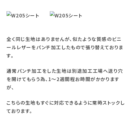
お問い合わせ
全く同じ生地はありませんが、似たような質感のビニ
LINEお見積り
ールレザーをパンチ加工したもので張り替えておりま
す。
通常パンチ加工をした生地は別途加工工場へ送り穴
を開けてもらう為、1～2週間程お時間がかかります
が、
こちらの生地もすぐに対応できるように常時ストックし
ております。