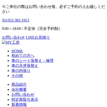
※ご来社の際はお問い合わせ後、必ずご予約の上お越しくだ
さい
Tel.052-382-1913
9:00～18:00 / 不定休（完全予約制）
お問い合わせ
LINEお見積り
HOME
初めての方へ
車のシート張替え・修理
車の天井張替え
車の内張り
その他
商品紹介
会社概要
お問い合わせ
特定商取引表示
新着情報