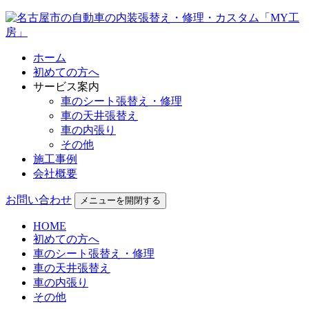
ホーム
初めての方へ
サービス案内
車のシート張替え・修理
車の天井張替え
車の内張り
その他
施工事例
会社概要
お問い合わせ
メニューを開閉する
HOME
初めての方へ
車のシート張替え・修理
車の天井張替え
車の内張り
その他