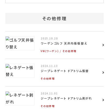
お問い合わせ
特定商取引表示
その他修理
新着情報
施工例
2025.10.20
ワーゲンゴルフ 天井内張張替え
プライバシーポリシー
VW(ワーゲン)
その他修理
2024.11.13
Tel.052-382-1913
ジープレネゲート ドアトリム張替
その他修理
9:00～18:00 / 不定休（完全予約制）
2024.11.01
ジープレネゲート ドアトリム剥がれ
その他修理