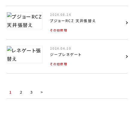
2024.08.24
お問い合わせ
プジョーRCZ 天井張替え
その他修理
LINEお見積り
2024.04.10
ジープレネゲート
その他修理
1
2
3
>