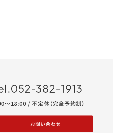
el.052-382-1913
:00～18:00 / 不定休（完全予約制）
お問い合わせ