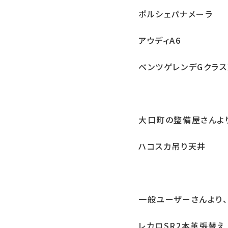
ポルシェパナメーラ
アウディA6
ベンツゲレンデGクラ
大口町の整備屋さんよ
ハコスカ吊り天井
一般ユーザーさんより、
レカロSR2本革張替え