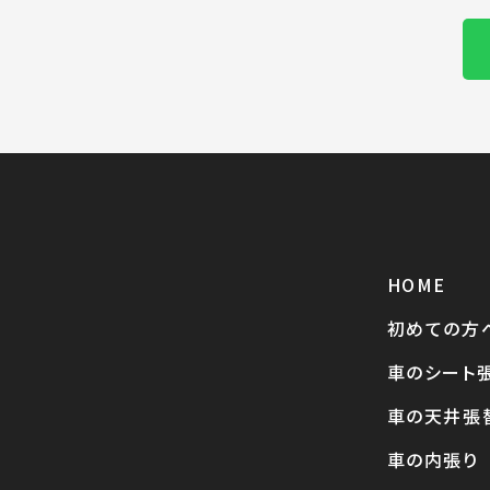
HOME
初めての方
車のシート
車の天井張
車の内張り