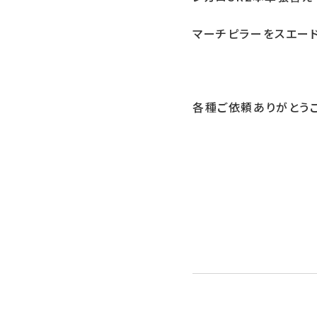
マーチピラーをスエー
各種ご依頼ありがとう