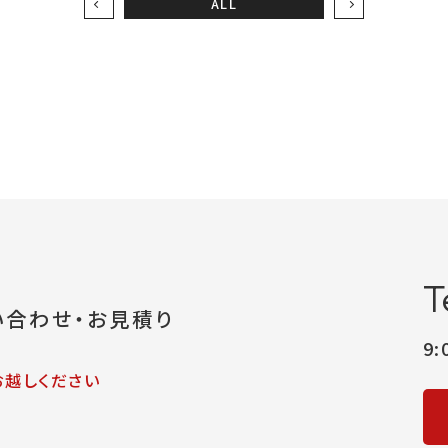
ALL
T
い合わせ・お見積り
9
お越しください