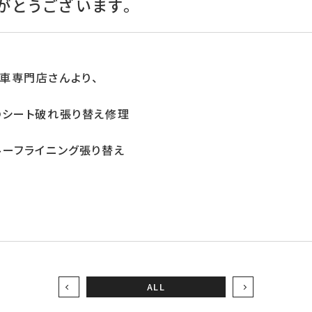
がとうございます。
車専門店さんより、
のシート破れ張り替え修理
ルーフライニング張り替え
ALL