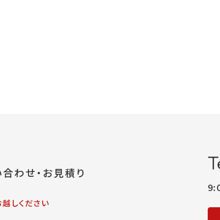
T
い合わせ・お見積り
9
お越しください