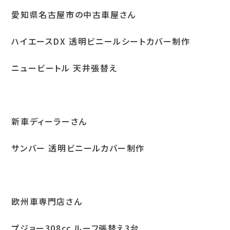
愛知県名古屋市の中古車屋さん
お問い合わせ
ハイエースDX 透明ビニールシートカバー制作
ニュービートル 天井張替え
LINEお見積り
新車ディーラーさん
サンバー 透明ビニールカバー制作
欧州車専門店さん
プジョー308cc ルーフ張替え3台