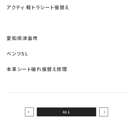
アクティ 軽トラシート張替え
お問い合わせ
愛知県津島市
LINEお見積り
ベンツSL
本革シート破れ張替え修理
ALL