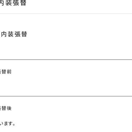
 内装張替
 内装張替
います。