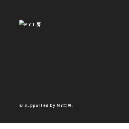
© Supported by MY工房.