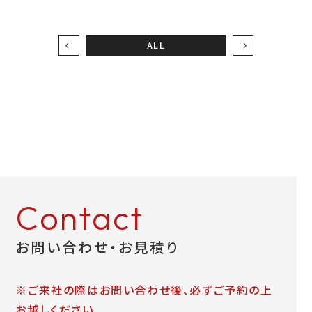
お問い合わせ
ALL
LINEお見積り
Contact
お問い合わせ・お見積り
※ご来社の際はお問い合わせ後、必ずご予約の上
お越しください