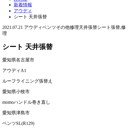
新着情報
アウディ
シート 天井張替
2021.07.21
アウディ
ベンツ
その他修理
天井張替
シート張替,修
理
シート 天井張替
愛知県名古屋市
アウディA1
ルーフライニング張替え
愛知県小牧市
momoハンドル巻き直し
愛知県津島市
ベンツSL(R129)