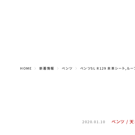
HOME
新着情報
ベンツ
ベンツSL R129 本革シート,
ベンツ
天
2020.01.10