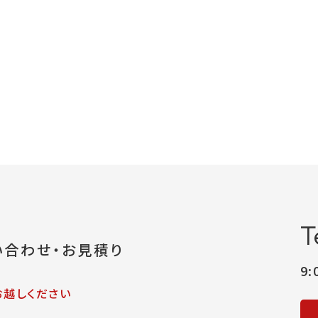
T
い合わせ・お見積り
9
お越しください