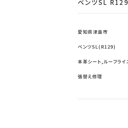
ベンツSL R1
愛知県津島市
ベンツSL(R129)
本革シート,ルーフライ
張替え修理