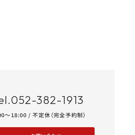
el.052-382-1913
:00～18:00 / 不定休（完全予約制）