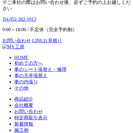
※ご来社の際はお問い合わせ後、必ずご予約の上お越しくだ
さい
Tel.052-382-1913
9:00～18:00 / 不定休（完全予約制）
お問い合わせ
LINEお見積り
HOME
初めての方へ
車のシート張替え・修理
車の天井張替え
車の内張り
その他
商品紹介
会社概要
お問い合わせ
特定商取引表示
新着情報
施工例