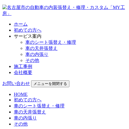
ホーム
初めての方へ
サービス案内
車のシート張替え・修理
車の天井張替え
車の内張り
その他
施工事例
会社概要
お問い合わせ
メニューを開閉する
HOME
初めての方へ
車のシート張替え・修理
車の天井張替え
車の内張り
その他