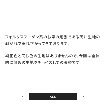
お問い合わせ
LINEお見積り
フォルクスワーゲン系のお車の定番である天井生地の
剥がれで垂れ下がってきております。
純正色と同じ色の生地はありませんので、今回は全体
的に薄めの生地をチョイスしての張替です。
ALL