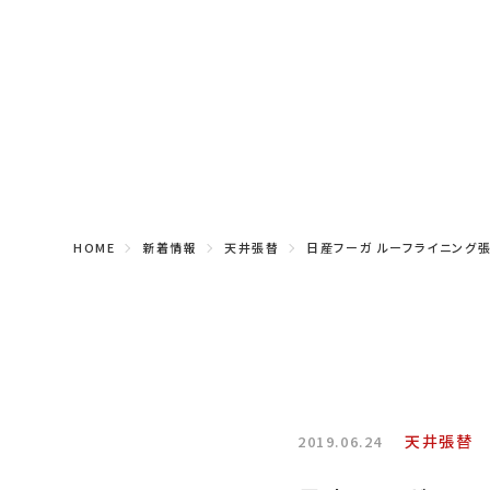
HOME
新着情報
天井張替
日産フーガ ルーフライニング
天井張替
2019.06.24