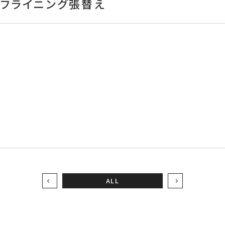
ーフライニング張替え
え
ALL