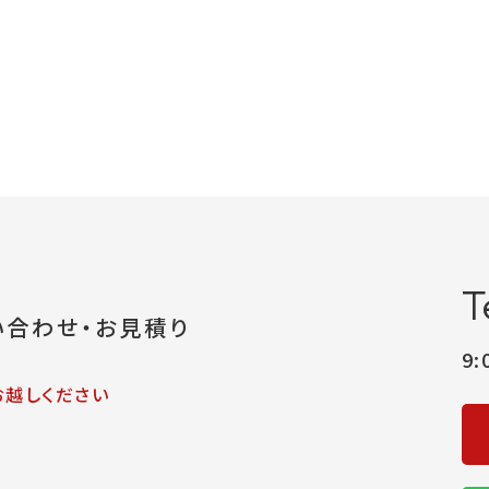
T
い合わせ・お見積り
9
お越しください