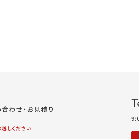
T
い合わせ・お見積り
9
お越しください