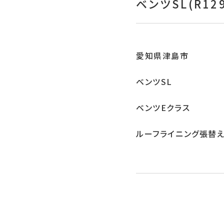
ベンツSL(R1
愛知県津島市
ベンツSL
ベンツEクラス
ルーフライニング張替