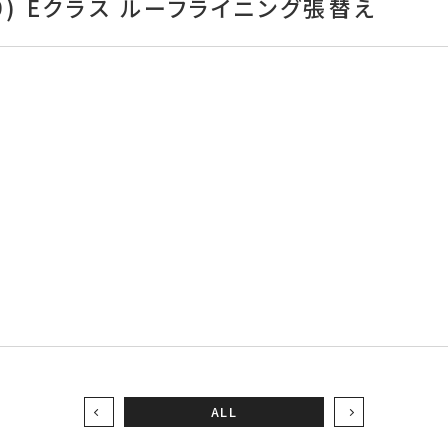
29) Eクラス ルーフライニング張替え
え
ALL