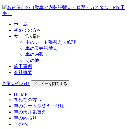
ホーム
初めての方へ
サービス案内
車のシート張替え・修理
車の天井張替え
車の内張り
その他
施工事例
会社概要
お問い合わせ
メニューを開閉する
HOME
初めての方へ
車のシート張替え・修理
車の天井張替え
車の内張り
その他