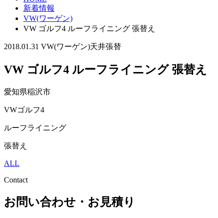
新着情報
VW(ワーゲン)
VW ゴルフ4 ルーフライニング 張替え
2018.01.31
VW(ワーゲン)
天井張替
VW ゴルフ4 ルーフライニング 張替え
愛知県稲沢市
VWゴルフ4
ルーフライニング
張替え
ALL
Contact
お問い合わせ・お見積り