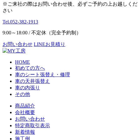
※ご来社の際はお問い合わせ後、必ずご予約の上お越しくだ
さい
Tel.052-382-1913
9:00～18:00 / 不定休（完全予約制）
お問い合わせ
LINEお見積り
HOME
初めての方へ
車のシート張替え・修理
車の天井張替え
車の内張り
その他
商品紹介
会社概要
お問い合わせ
特定商取引表示
新着情報
施工例