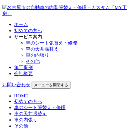
ホーム
初めての方へ
サービス案内
車のシート張替え・修理
車の天井張替え
車の内張り
その他
施工事例
会社概要
お問い合わせ
メニューを開閉する
HOME
初めての方へ
車のシート張替え・修理
車の天井張替え
車の内張り
その他