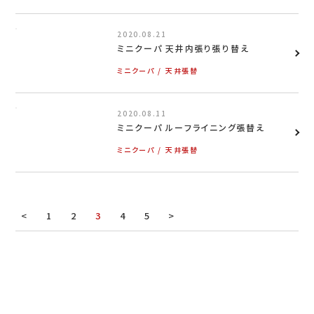
2020.08.21
お問い合わせ
ミニクーパ 天井内張り張り替え
ミニクーパ
天井張替
LINEお見積り
2020.08.11
ミニクーパ ルーフライニング張替え
ミニクーパ
天井張替
<
1
2
3
4
5
>