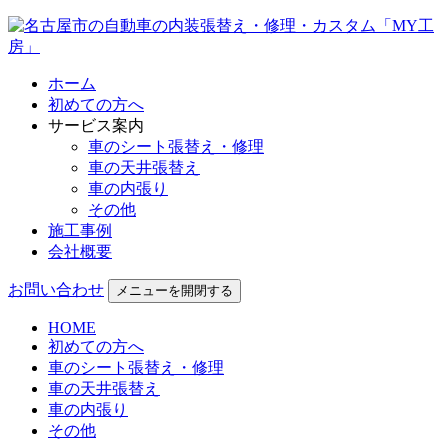
ホーム
初めての方へ
サービス案内
車のシート張替え・修理
車の天井張替え
車の内張り
その他
施工事例
会社概要
お問い合わせ
メニューを開閉する
HOME
初めての方へ
車のシート張替え・修理
車の天井張替え
車の内張り
その他