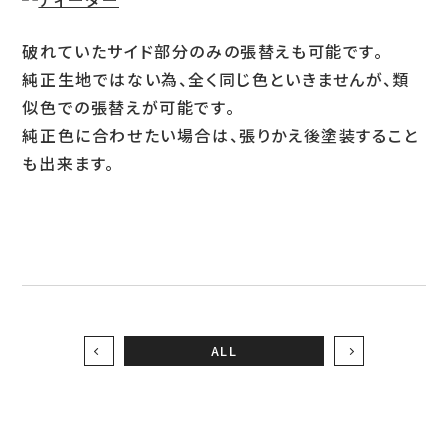
破れていたサイド部分のみの張替えも可能です。
お問い合わせ
純正生地ではない為、全く同じ色といきませんが、類
似色での張替えが可能です。
純正色に合わせたい場合は、張りかえ後塗装すること
LINEお見積り
も出来ます。
ALL