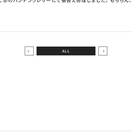
て赤のパンチングレザーにて張替え修理しました。 もちろん
ALL