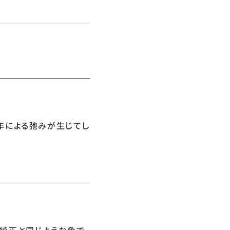
お問い合わせ
LINEお見積り
年による弛みが生じてし