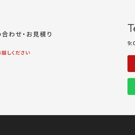
T
い合わせ・お見積り
9
お越しください