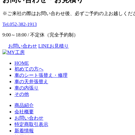
※ご来社の際はお問い合わせ後、必ずご予約の上お越しくだ
Tel.052-382-1913
9:00～18:00 / 不定休（完全予約制）
お問い合わせ
LINEお見積り
HOME
初めての方へ
車のシート張替え・修理
車の天井張替え
車の内張り
その他
商品紹介
会社概要
お問い合わせ
特定商取引表示
新着情報