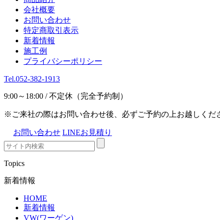
会社概要
お問い合わせ
特定商取引表示
新着情報
施工例
プライバシーポリシー
Tel.052-382-1913
9:00～18:00 / 不定休（完全予約制）
※ご来社の際はお問い合わせ後、必ずご予約の上お越しくだ
お問い合わせ
LINEお見積り
Topics
新着情報
HOME
新着情報
VW(ワーゲン)