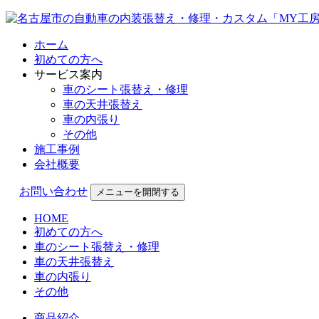
ホーム
初めての方へ
サービス案内
車のシート張替え・修理
車の天井張替え
車の内張り
その他
施工事例
会社概要
お問い合わせ
メニューを開閉する
HOME
初めての方へ
車のシート張替え・修理
車の天井張替え
車の内張り
その他
商品紹介