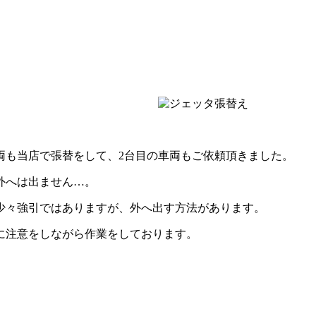
両も当店で張替をして、2台目の車両もご依頼頂きました。
外へは出ません…。
少々強引ではありますが、外へ出す方法があります。
に注意をしながら作業をしております。