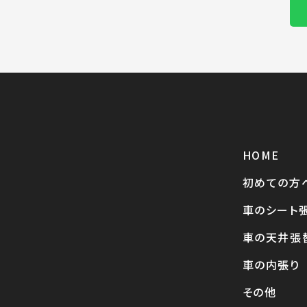
HOME
初めての方
車のシート
車の天井張
車の内張り
その他