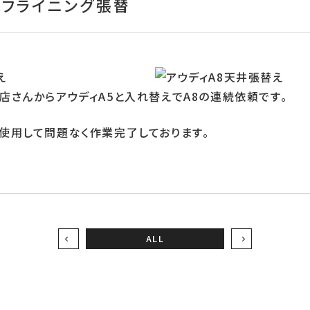
ーフライニング張替
さんからアウディA5と入れ替えでA8の連続依頼です。
使用して問題なく作業完了しております。
ALL