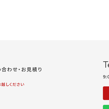
T
い合わせ・お見積り
9
お越しください