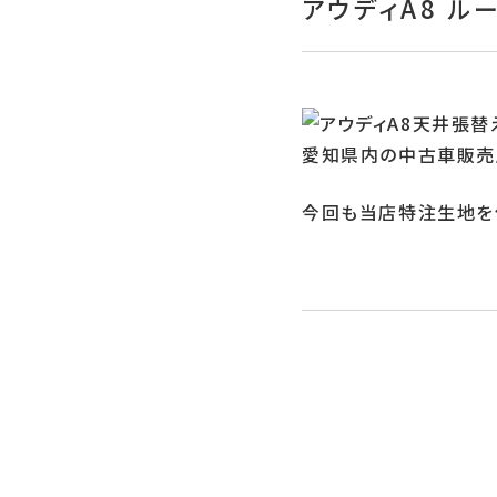
アウディA8 ル
愛知県内の中古車販売店
今回も当店特注生地を