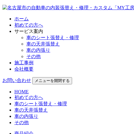
ホーム
初めての方へ
サービス案内
車のシート張替え・修理
車の天井張替え
車の内張り
その他
施工事例
会社概要
お問い合わせ
メニューを開閉する
HOME
初めての方へ
車のシート張替え・修理
車の天井張替え
車の内張り
その他
商品紹介