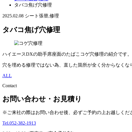
タバコ焦げ穴修理
2025.02.08
シート張替,修理
タバコ焦げ穴修理
ハイエースDXの助手席座面のたばこコゲ穴修理の紹介です。
穴を埋める修理ではない為、直した箇所が全く分からなくな
ALL
Contact
お問い合わせ・お見積り
※ご来社の際はお問い合わせ後、必ずご予約の上お越しくだ
Tel.052-382-1913