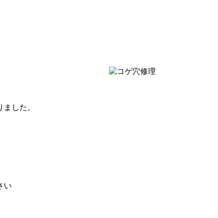
りました。
さい