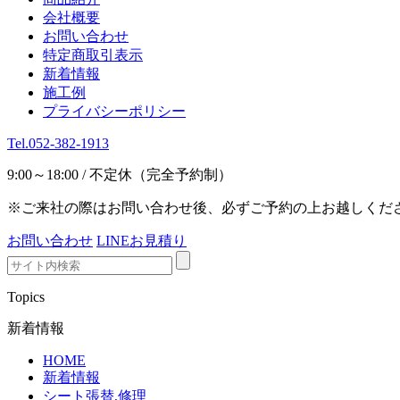
会社概要
お問い合わせ
特定商取引表示
新着情報
施工例
プライバシーポリシー
Tel.052-382-1913
9:00～18:00 / 不定休（完全予約制）
※ご来社の際はお問い合わせ後、必ずご予約の上お越しくだ
お問い合わせ
LINEお見積り
Topics
新着情報
HOME
新着情報
シート張替,修理