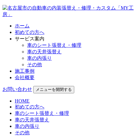
ホーム
初めての方へ
サービス案内
車のシート張替え・修理
車の天井張替え
車の内張り
その他
施工事例
会社概要
お問い合わせ
メニューを開閉する
HOME
初めての方へ
車のシート張替え・修理
車の天井張替え
車の内張り
その他