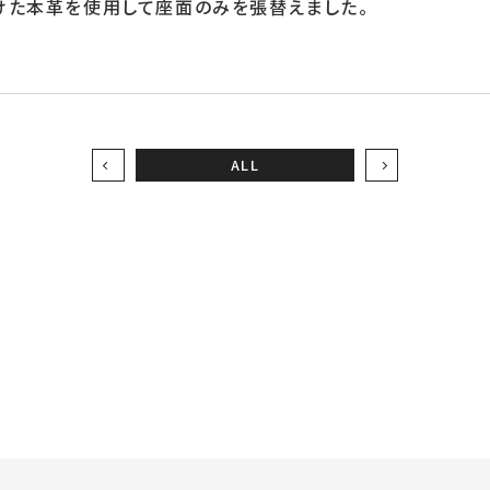
けた本革を使用して座面のみを張替えました。
ALL