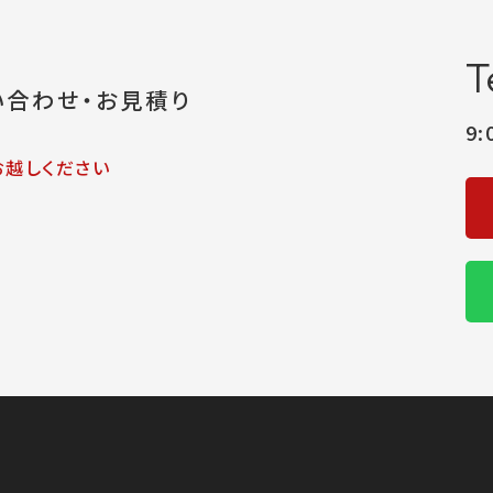
T
い合わせ・お見積り
9
お越しください