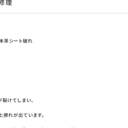
修理
が裂けてしまい、
と擦れが出ています。