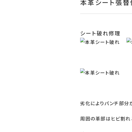
本革シート張替
シート破れ修理
劣化によりパンチ部分
周囲の革部はヒビ割れ