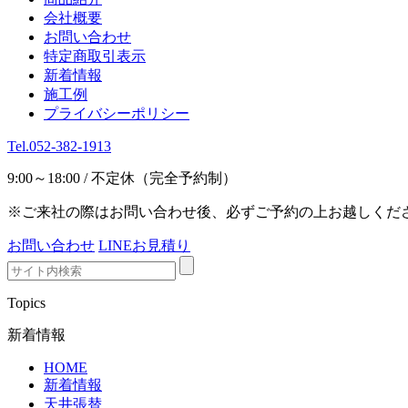
会社概要
お問い合わせ
特定商取引表示
新着情報
施工例
プライバシーポリシー
Tel.052-382-1913
9:00～18:00 / 不定休（完全予約制）
※ご来社の際はお問い合わせ後、必ずご予約の上お越しくだ
お問い合わせ
LINEお見積り
Topics
新着情報
HOME
新着情報
天井張替