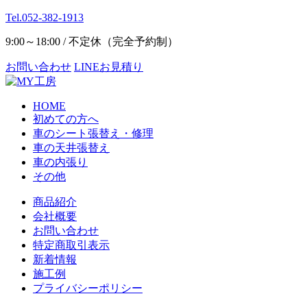
Tel.052-382-1913
9:00～18:00 / 不定休（完全予約制）
お問い合わせ
LINEお見積り
HOME
初めての方へ
車のシート張替え・修理
車の天井張替え
車の内張り
その他
商品紹介
会社概要
お問い合わせ
特定商取引表示
新着情報
施工例
プライバシーポリシー