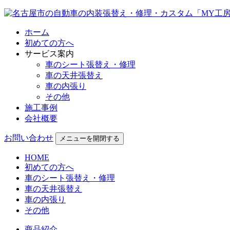
ホーム
初めての方へ
サービス案内
車のシート張替え・修理
車の天井張替え
車の内張り
その他
施工事例
会社概要
お問い合わせ
メニューを開閉する
HOME
初めての方へ
車のシート張替え・修理
車の天井張替え
車の内張り
その他
商品紹介