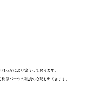
もれっかにより波うっております。
く樹脂パーツの破損の心配も出てきます。