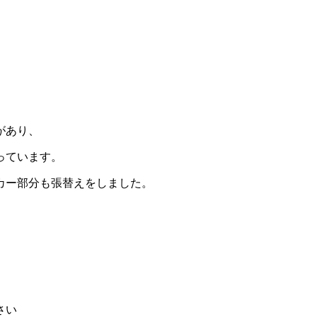
があり、
っています。
カー部分も張替えをしました。
さい