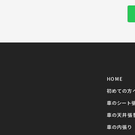
HOME
初めての方
車のシート
車の天井張
車の内張り