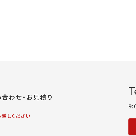
T
い合わせ・お見積り
9
お越しください