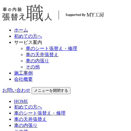
ホーム
初めての方へ
サービス案内
車のシート張替え・修理
車の天井張替え
車の内張り
その他
施工事例
会社概要
お問い合わせ
メニューを開閉する
HOME
初めての方へ
車のシート張替え・修理
車の天井張替え
車の内張り