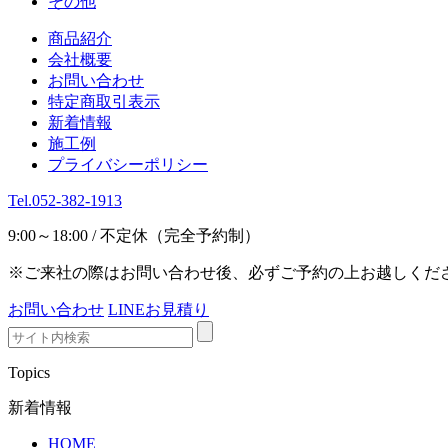
その他
商品紹介
会社概要
お問い合わせ
特定商取引表示
新着情報
施工例
プライバシーポリシー
Tel.052-382-1913
9:00～18:00 / 不定休（完全予約制）
※ご来社の際はお問い合わせ後、必ずご予約の上お越しくだ
お問い合わせ
LINEお見積り
Topics
新着情報
HOME