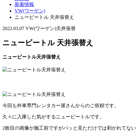
新着情報
VW(ワーゲン)
ニュービートル 天井張替え
2022.03.07
VW(ワーゲン)
天井張替
ニュービートル 天井張替え
ニュービートル天井張替え
今回も外車専門レンタカー屋さんからのご依頼です。
久々に入庫した気がするニュービートルです。
2枚目の画像が施工前ですがパッと見ただけでは剥がれてな