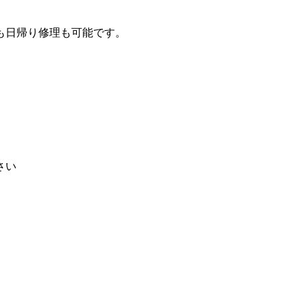
も日帰り修理も可能です。
さい