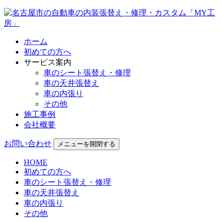
ホーム
初めての方へ
サービス案内
車のシート張替え・修理
車の天井張替え
車の内張り
その他
施工事例
会社概要
お問い合わせ
メニューを開閉する
HOME
初めての方へ
車のシート張替え・修理
車の天井張替え
車の内張り
その他