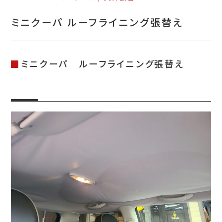
お問い合わせ
ミニクーパ ルーフライニング張替え
特定商取引表示
新着情報
ミニクーパ ルーフライニング張替え
施工例
プライバシーポリシー
Tel.052-382-1913
9:00～18:00 / 不定休（完全予約制）