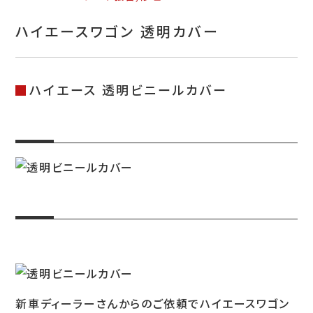
お問い合わせ
ハイエースワゴン 透明カバー
特定商取引表示
新着情報
ハイエース 透明ビニールカバー
施工例
プライバシーポリシー
Tel.052-382-1913
9:00～18:00 / 不定休（完全予約制）
新車ディーラーさんからのご依頼でハイエースワゴン