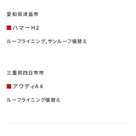
愛知県津島市
お問い合わせ
ハマーH2
ルーフライニング,サンルーフ張替え
LINEお見積り
三重県四日市市
アウディA4
ルーフライニング張替え