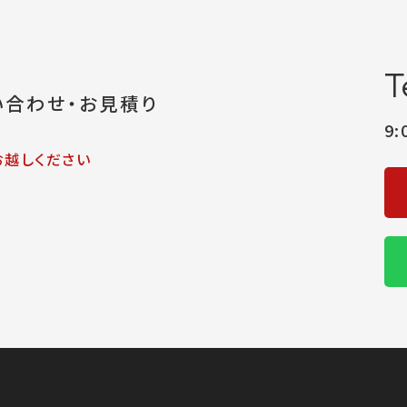
T
い合わせ・お見積り
9
お越しください