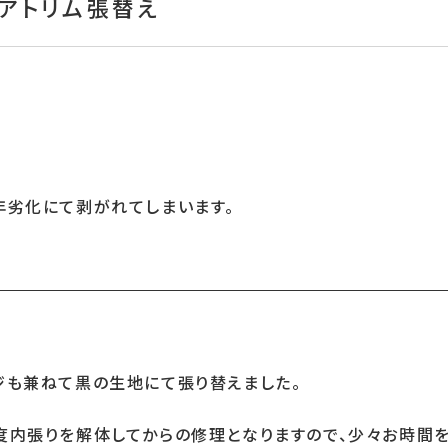
ドアトリム張替え
年劣化にて剥がれてしまいます。
ジも兼ねて黒の生地にて張り替えました。
度内張りを解体してからの修理となりますので、少々お時間を