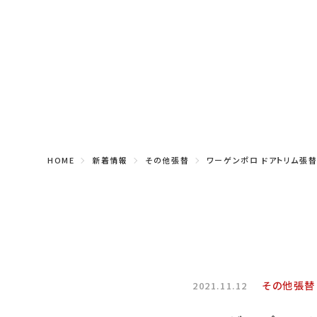
HOME
新着情報
その他張替
ワーゲンポロ ドアトリム張
その他張替
2021.11.12