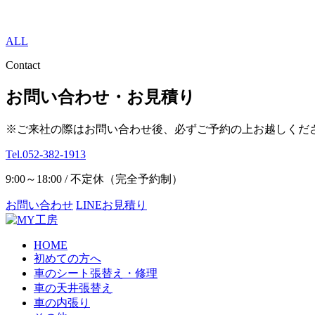
ALL
Contact
お問い合わせ・お見積り
※ご来社の際はお問い合わせ後、必ずご予約の上お越しくだ
Tel.052-382-1913
9:00～18:00 / 不定休（完全予約制）
お問い合わせ
LINEお見積り
HOME
初めての方へ
車のシート張替え・修理
車の天井張替え
車の内張り