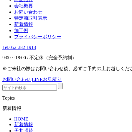
会社概要
お問い合わせ
特定商取引表示
新着情報
施工例
プライバシーポリシー
Tel.052-382-1913
9:00～18:00 / 不定休（完全予約制）
※ご来社の際はお問い合わせ後、必ずご予約の上お越しくだ
お問い合わせ
LINEお見積り
Topics
新着情報
HOME
新着情報
天井張替