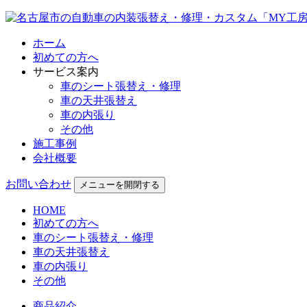
ホーム
初めての方へ
サービス案内
車のシート張替え・修理
車の天井張替え
車の内張り
その他
施工事例
会社概要
お問い合わせ
メニューを開閉する
HOME
初めての方へ
車のシート張替え・修理
車の天井張替え
車の内張り
その他
商品紹介