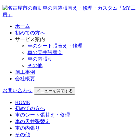
ホーム
初めての方へ
サービス案内
車のシート張替え・修理
車の天井張替え
車の内張り
その他
施工事例
会社概要
お問い合わせ
メニューを開閉する
HOME
初めての方へ
車のシート張替え・修理
車の天井張替え
車の内張り
その他