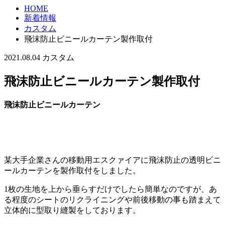
HOME
新着情報
カスタム
飛沫防止ビニールカーテン製作取付
2021.08.04
カスタム
飛沫防止ビニールカーテン製作取付
飛沫防止ビニールカーテン
某大手企業さんの移動用エスクァイアに飛沫防止の透明ビニ
ールカーテンを製作取付をしました。
1枚の生地を上から垂らすだけでしたら簡単なのですが、あ
る程度のシートのリクライニングや前後移動の事も踏まえて
立体的に型取り縫製をしております。