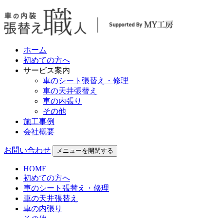
ホーム
初めての方へ
サービス案内
車のシート張替え・修理
車の天井張替え
車の内張り
その他
施工事例
会社概要
お問い合わせ
メニューを開閉する
HOME
初めての方へ
車のシート張替え・修理
車の天井張替え
車の内張り