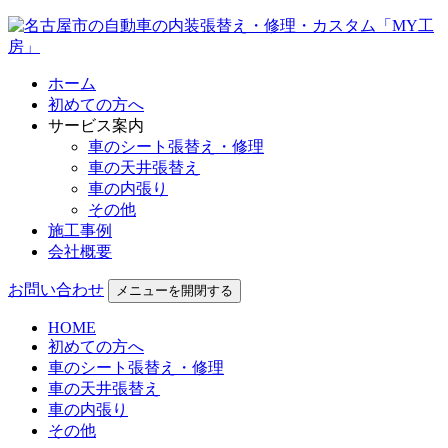
ホーム
初めての方へ
サービス案内
車のシート張替え・修理
車の天井張替え
車の内張り
その他
施工事例
会社概要
お問い合わせ
メニューを開閉する
HOME
初めての方へ
車のシート張替え・修理
車の天井張替え
車の内張り
その他